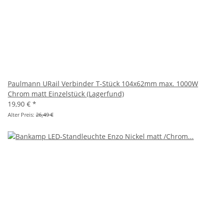
Paulmann URail Verbinder T-Stück 104x62mm max. 1000W
Chrom matt Einzelstück (Lagerfund)
19,90 €
*
Alter Preis:
26,49 €