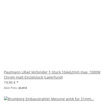
Paulmann URail Verbinder T-Stück 104x62mm max. 1000W
Chrom matt Einzelstück (Lagerfund)
19,90 €
*
Alter Preis:
26,49 €