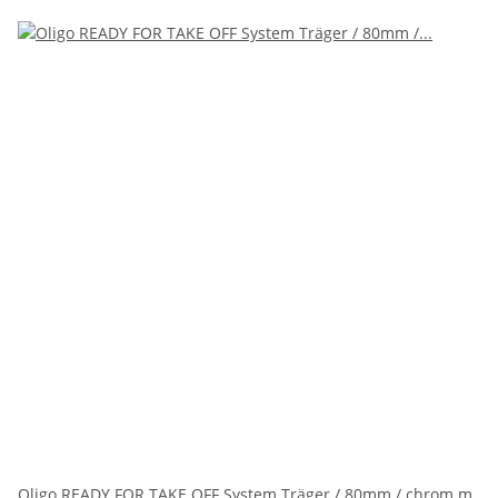
Oligo READY FOR TAKE OFF System Träger / 80mm / chrom m