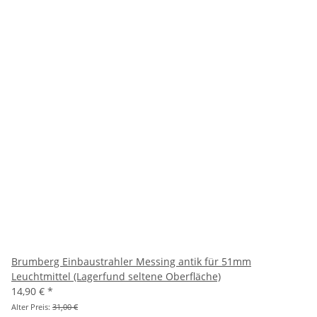
Brumberg Einbaustrahler Messing antik für 51mm
Leuchtmittel (Lagerfund seltene Oberfläche)
14,90 €
*
Alter Preis:
31,00 €