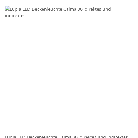
Lupia LED-Deckenleuchte Calma 30, direktes und indirektes