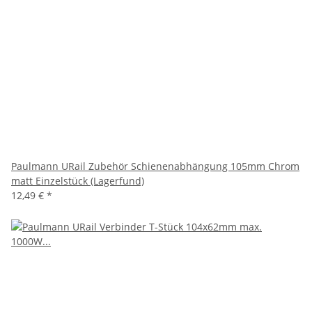
Paulmann URail Zubehör Schienenabhängung 105mm Chrom
matt Einzelstück (Lagerfund)
12,49 €
*