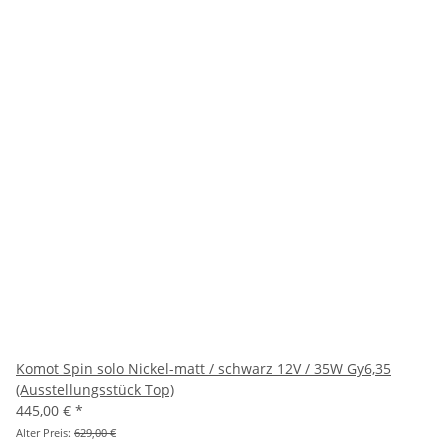
Komot Spin solo Nickel-matt / schwarz 12V / 35W Gy6,35
(Ausstellungsstück Top)
445,00 €
*
Alter Preis:
629,00 €