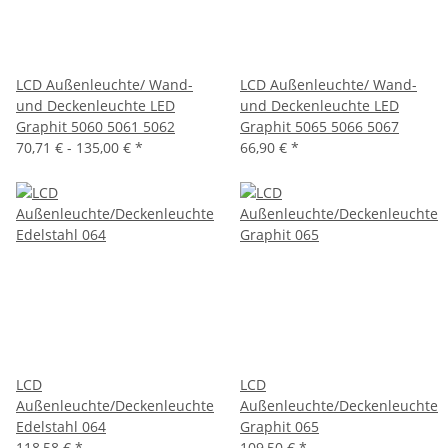
LCD Außenleuchte/ Wand-
LCD Außenleuchte/ Wand-
und Deckenleuchte LED
und Deckenleuchte LED
Graphit 5060 5061 5062
Graphit 5065 5066 5067
70,71 € -
135,00 €
*
66,90 €
*
LCD
LCD
Außenleuchte/Deckenleuchte
Außenleuchte/Deckenleuchte
Edelstahl 064
Graphit 065
118,58 €
*
109,50 €
*