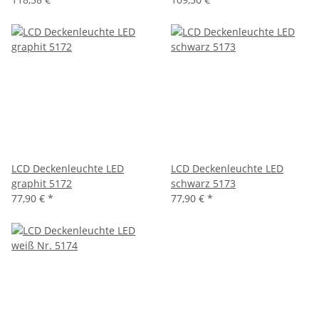
LCD Deckenleuchte LED
LCD Deckenleuchte LED
graphit 5172
schwarz 5173
77,90 €
*
77,90 €
*