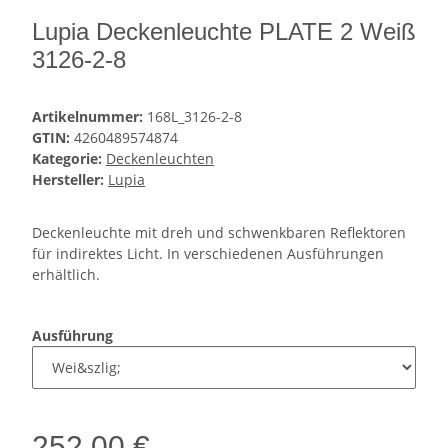
Lupia Deckenleuchte PLATE 2 Weiß
3126-2-8
Artikelnummer:
168L_3126-2-8
GTIN:
4260489574874
Kategorie:
Deckenleuchten
Hersteller:
Lupia
Deckenleuchte mit dreh und schwenkbaren Reflektoren
für indirektes Licht. In verschiedenen Ausführungen
erhältlich.
Ausführung
252,00 €