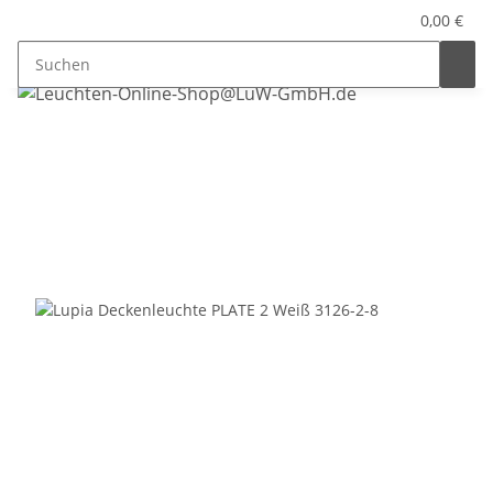
0,00 €