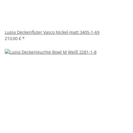
Lupia Deckenfluter Vasco Nickel-matt 3405-1-69
210,00 €
*