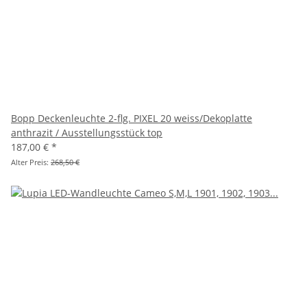
Bopp Deckenleuchte 2-flg. PIXEL 20 weiss/Dekoplatte
anthrazit / Ausstellungsstück top
187,00 €
*
Alter Preis:
268,50 €