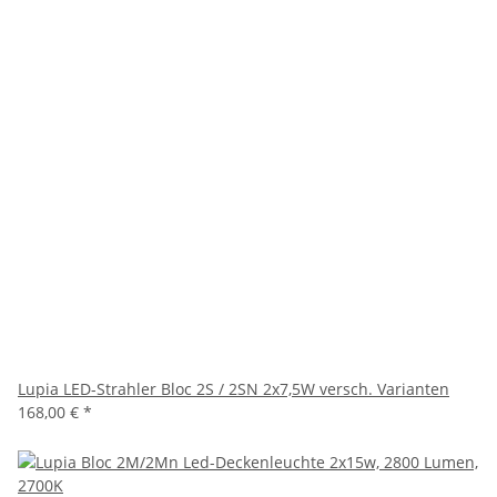
Lupia LED-Strahler Bloc 2S / 2SN 2x7,5W versch. Varianten
168,00 €
*