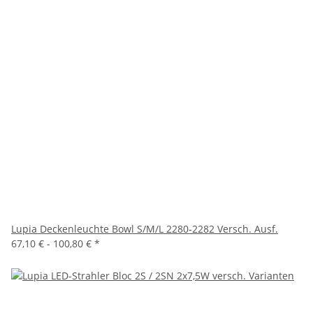
Lupia Deckenleuchte Bowl S/M/L 2280-2282 Versch. Ausf.
67,10 € -
100,80 €
*