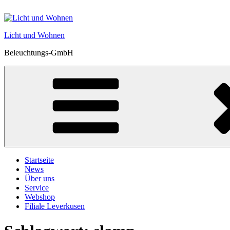
Zum
Inhalt
springen
Licht und Wohnen
Beleuchtungs-GmbH
Startseite
News
Über uns
Service
Webshop
Filiale Leverkusen