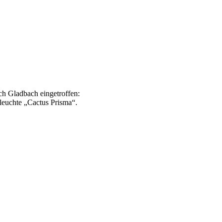
ch Gladbach eingetroffen:
leuchte „Cactus Prisma“.