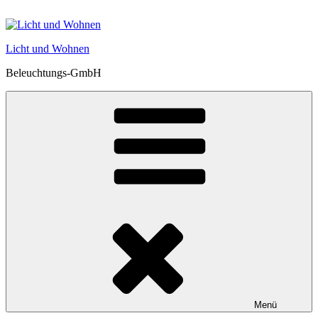
Zum
Inhalt
springen
Licht und Wohnen
Beleuchtungs-GmbH
Menü