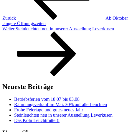
Zurück
Ab Oktober
längere Öffnungszeiten
Nächster
Weiter
Steinleuchten neu in unserer Ausstellung Leverkusen
Beitrag
Neueste Beiträge
Betriebsferien vom 18.07 bis 03.08
Räumungsverkauf im Mai: 30% auf alle Leuchten
Frohe Feiertage und gutes neues Jahr
Steinleuchten neu in unserer Ausstellung Leverkusen
Das Köln Leuchtmittel!!