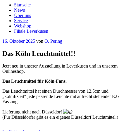
Startseite
News
Über uns
Service
Webshop
Filiale Leverkusen
Veröffentlicht
16. Oktober 2025
von
O. Pering
am
Das Köln Leuchtmittel!!
Jetzt neu in unserer Ausstellung in Leverkusen und in unserem
Onlineshop.
Das Leuchtmittel für Köln-Fans.
Das Leuchtmittel hat einen Durchmesser von 12,5cm und
„kölnifiziert“ jede passende Leuchte mit aufrecht stehender E27
Fassung.
Lieferung nicht nach Düsseldorf
(Für Düsseldorfer gibt es ein eigenes Düsseldorf Leuchtmittel.)