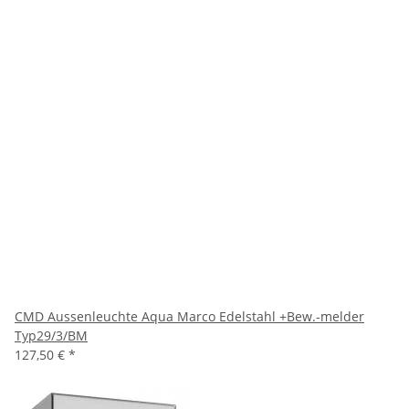
CMD Aussenleuchte Aqua Marco Edelstahl +Bew.-melder
Typ29/3/BM
127,50 €
*