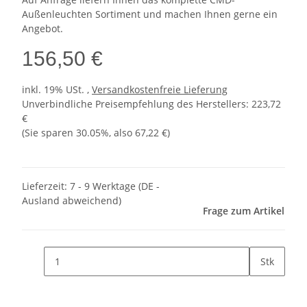
Außenleuchten Sortiment und machen Ihnen gerne ein
Angebot.
156,50 €
inkl. 19% USt. ,
Versandkostenfreie Lieferung
Unverbindliche Preisempfehlung des Herstellers
:
223,72
€
(Sie sparen
30.05%
, also
67,22 €
)
Lieferzeit:
7 - 9 Werktage
(DE -
Ausland abweichend)
Frage zum Artikel
Stk