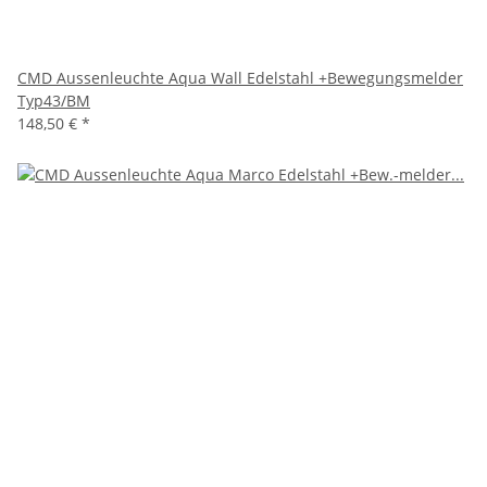
CMD Aussenleuchte Aqua Wall Edelstahl +Bewegungsmelder
Typ43/BM
148,50 €
*