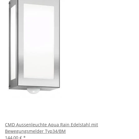
CMD Aussenleuchte Aqua Rain Edelstahl mit
Bewegungsmelder Typ34/BM
144,00 €
*