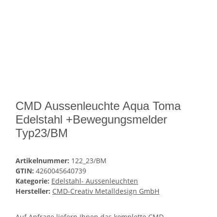
CMD Aussenleuchte Aqua Toma
Edelstahl +Bewegungsmelder
Typ23/BM
Artikelnummer:
122_23/BM
GTIN:
4260045640739
Kategorie:
Edelstahl- Aussenleuchten
Hersteller:
CMD-Creativ Metalldesign GmbH
Auf Anfrage liefern Ihnen das komplette CMD-