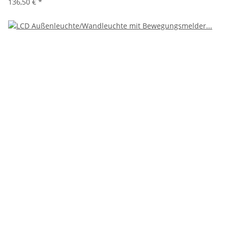
136,50 €
*