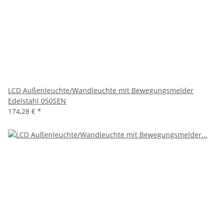
LCD Außenleuchte/Wandleuchte mit Bewegungsmelder
Edelstahl 050SEN
174,28 €
*