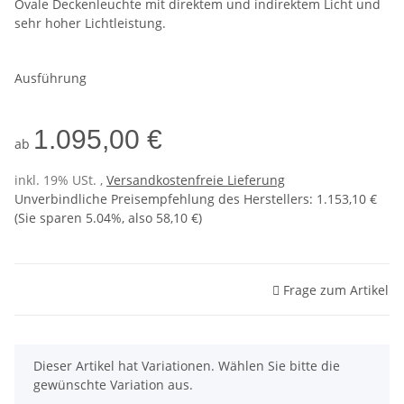
Ovale Deckenleuchte mit direktem und indirektem Licht und
sehr hoher Lichtleistung.
Ausführung
1.095,00 €
ab
inkl. 19% USt. ,
Versandkostenfreie Lieferung
Unverbindliche Preisempfehlung des Herstellers
:
1.153,10 €
(Sie sparen
5.04%
, also
58,10 €
)
Frage zum Artikel
x
Dieser Artikel hat Variationen. Wählen Sie bitte die
gewünschte Variation aus.