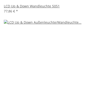
LCD Up & Down Wandleuchte 5051
77,86 €
*