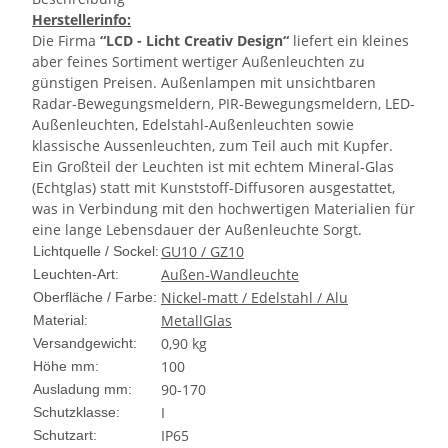
Herstellerinfo:
Die Firma
“LCD - Licht Creativ Design“
liefert ein kleines
aber feines Sortiment wertiger Außenleuchten zu
günstigen Preisen. Außenlampen mit unsichtbaren
Radar-Bewegungsmeldern, PIR-Bewegungsmeldern, LED-
Außenleuchten, Edelstahl-Außenleuchten sowie
klassische Aussenleuchten, zum Teil auch mit Kupfer.
Ein Großteil der Leuchten ist mit echtem Mineral-Glas
(Echtglas) statt mit Kunststoff-Diffusoren ausgestattet,
was in Verbindung mit den hochwertigen Materialien für
eine lange Lebensdauer der Außenleuchte Sorgt.
GU10 / GZ10
Lichtquelle / Sockel:
Außen-Wandleuchte
Leuchten-Art:
Nickel-matt / Edelstahl / Alu
Oberfläche / Farbe:
Metall
Glas
Material:
0,90 kg
Versandgewicht:
100
Höhe mm:
90-170
Ausladung mm:
I
Schutzklasse:
IP65
Schutzart: