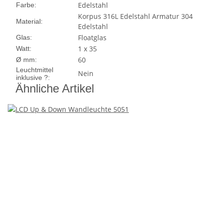
Edelstahl
Farbe:
Korpus 316L Edelstahl Armatur 304
Material:
Edelstahl
Floatglas
Glas:
1 x 35
Watt:
60
Ø mm:
Leuchtmittel
Nein
inklusive ?:
Ähnliche Artikel