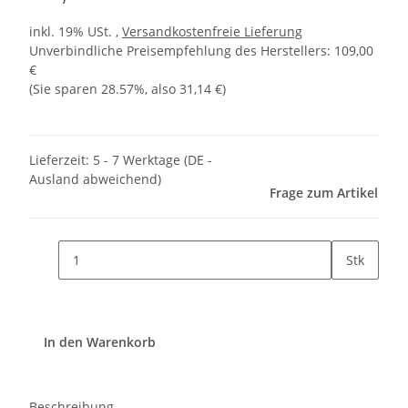
inkl. 19% USt. ,
Versandkostenfreie Lieferung
Unverbindliche Preisempfehlung des Herstellers
:
109,00
€
(Sie sparen
28.57%
, also
31,14 €
)
Lieferzeit:
5 - 7 Werktage
(DE -
Ausland abweichend)
Frage zum Artikel
Stk
In den Warenkorb
Beschreibung