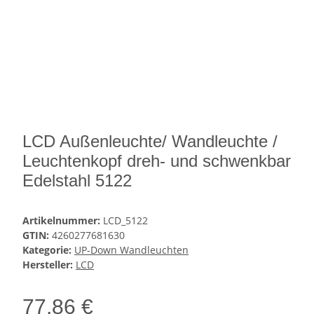
LCD Außenleuchte/ Wandleuchte /
Leuchtenkopf dreh- und schwenkbar
Edelstahl 5122
Artikelnummer:
LCD_5122
GTIN:
4260277681630
Kategorie:
UP-Down Wandleuchten
Hersteller:
LCD
77,86 €