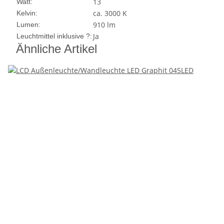
13
Watt:
ca. 3000 K
Kelvin:
910 lm
Lumen:
Ja
Leuchtmittel inklusive ?:
Ähnliche Artikel