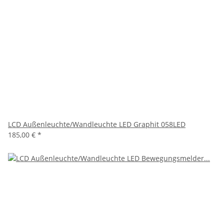
LCD Außenleuchte/Wandleuchte LED Graphit 058LED
185,00 €
*