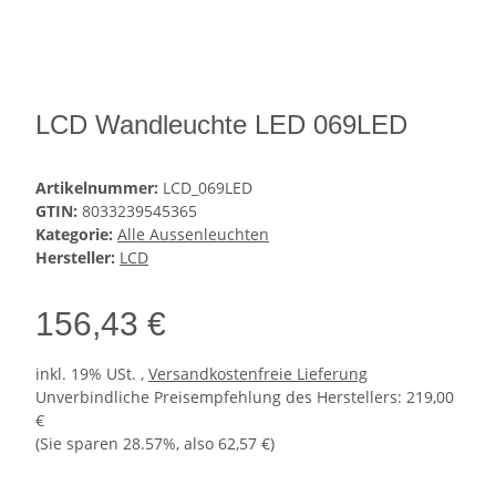
LCD Wandleuchte LED 069LED
Artikelnummer:
LCD_069LED
GTIN:
8033239545365
Kategorie:
Alle Aussenleuchten
Hersteller:
LCD
156,43 €
inkl. 19% USt. ,
Versandkostenfreie Lieferung
Unverbindliche Preisempfehlung des Herstellers
:
219,00
€
(Sie sparen
28.57%
, also
62,57 €
)