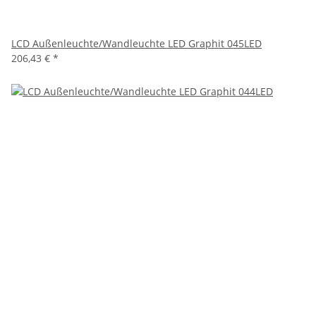
LCD Außenleuchte/Wandleuchte LED Graphit 045LED
206,43 €
*