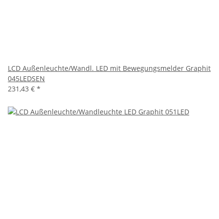
LCD Außenleuchte/Wandl. LED mit Bewegungsmelder Graphit
045LEDSEN
231,43 €
*