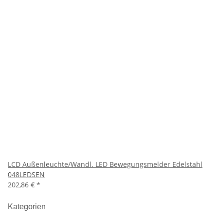
LCD Außenleuchte/Wandl. LED Bewegungsmelder Edelstahl
048LEDSEN
202,86 €
*
Kategorien