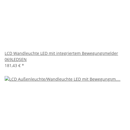
LCD Wandleuchte LED mit integriertem Bewegungsmelder
069LEDSEN
181,43 €
*