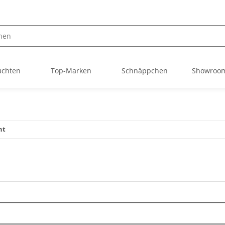
uchten
Top-Marken
Schnäppchen
Showroom
nt