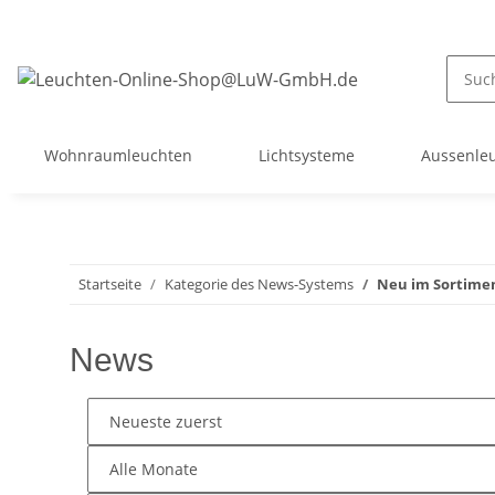
Wohnraumleuchten
Lichtsysteme
Aussenle
Startseite
Kategorie des News-Systems
Neu im Sortime
News