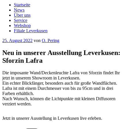
Startseite
News
Über uns
Service
Webshop
Filiale Leverkusen
Veröffentlicht
25. August 2022
von
O. Pering
am
Neu in unserer Ausstellung Leverkusen:
Sforzin Lafra
Die imposante Wand/Deckenleuchte Lafra von Sforzin findet Ihr
jetzt in unserem Showroom in Leverkusen.
Ein echter Blickfänger, besonders auch für große Wandflächen.
Lafra ist mit einem Durchmesser von bis zu 95cm und in drei
Farben erhältlich.
Nach Wunsch, können die Lichtpunkte mit kleinen Diffusoren
verziert werden.
Jetzt in unserer Ausstellung in Leverkusen live erleben.
Kategorien