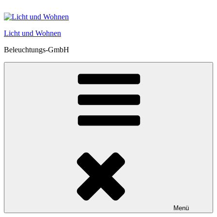
Zum
Inhalt
springen
Licht und Wohnen
Beleuchtungs-GmbH
Menü