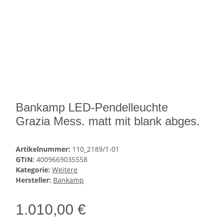
Bankamp LED-Pendelleuchte
Grazia Mess. matt mit blank abges.
Artikelnummer:
110_2189/1-01
GTIN:
4009669035558
Kategorie:
Weitere
Hersteller:
Bankamp
1.010,00 €