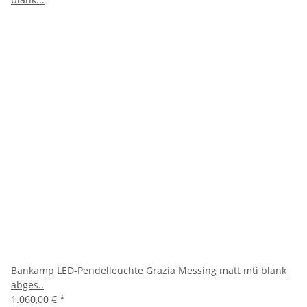
Bankamp LED-Pendelleuchte Grazia Messing matt mti blank
abges..
1.060,00 €
*