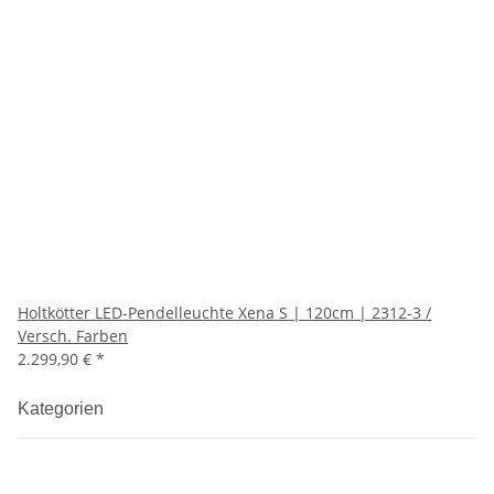
Holtkötter LED-Pendelleuchte Xena S | 120cm | 2312-3 /
Versch. Farben
2.299,90 €
*
Kategorien