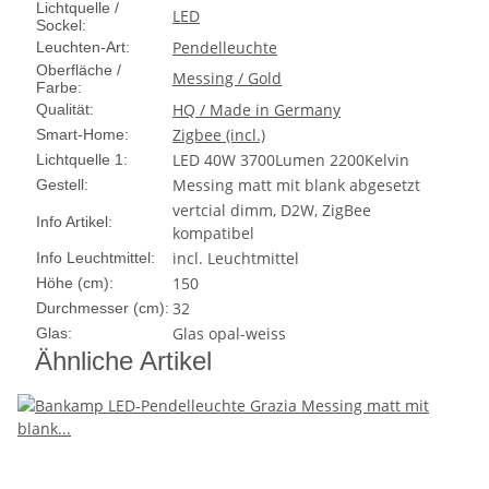
Lichtquelle /
LED
Sockel:
Pendelleuchte
Leuchten-Art:
Oberfläche /
Messing / Gold
Farbe:
HQ / Made in Germany
Qualität:
Zigbee (incl.)
Smart-Home:
LED 40W 3700Lumen 2200Kelvin
Lichtquelle 1:
Messing matt mit blank abgesetzt
Gestell:
vertcial dimm, D2W, ZigBee
Info Artikel:
kompatibel
incl. Leuchtmittel
Info Leuchtmittel:
150
Höhe (cm):
32
Durchmesser (cm):
Glas opal-weiss
Glas:
Ähnliche Artikel