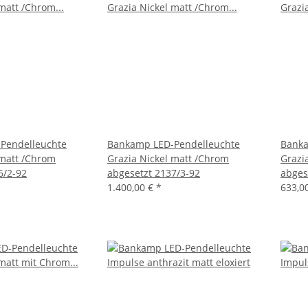
Pendelleuchte
Bankamp LED-Pendelleuchte
Banka
 matt /Chrom
Grazia Nickel matt /Chrom
Grazi
6/2-92
abgesetzt 2137/3-92
abges
1.400,00 €
*
633,0