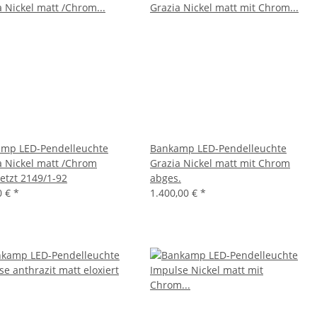
mp LED-Pendelleuchte
Bankamp LED-Pendelleuchte
a Nickel matt /Chrom
Grazia Nickel matt mit Chrom
etzt 2149/1-92
abges.
0 €
*
1.400,00 €
*