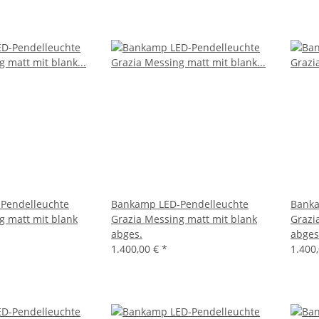
Pendelleuchte
Bankamp LED-Pendelleuchte
Banka
g matt mit blank
Grazia Messing matt mit blank
Grazi
abges.
abges
1.400,00 €
*
1.400