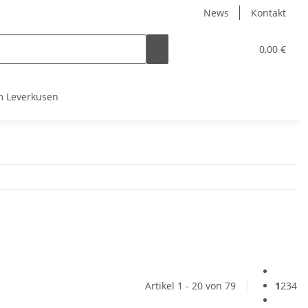
News
Kontakt
0,00 €
 Leverkusen
Artikel 1 - 20 von 79
1
2
3
4