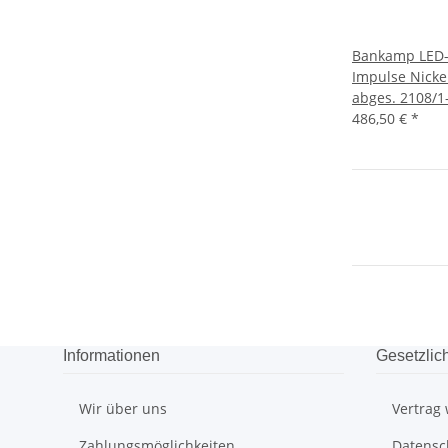
Bankamp LED-
Impulse Nicke
abges. 2108/1
486,50 €
*
Informationen
Gesetzlic
Wir über uns
Vertrag
Zahlungsmöglichkeiten
Datensc