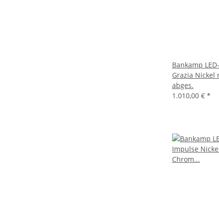
Bankamp LED-
Grazia Nickel
abges.
1.010,00 €
*