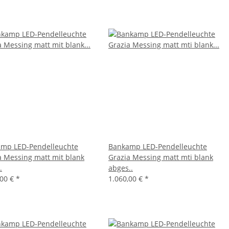
mp LED-Pendelleuchte
Bankamp LED-Pendelleuchte
a Messing matt mit blank
Grazia Messing matt mti blank
.
abges..
,00 €
*
1.060,00 €
*