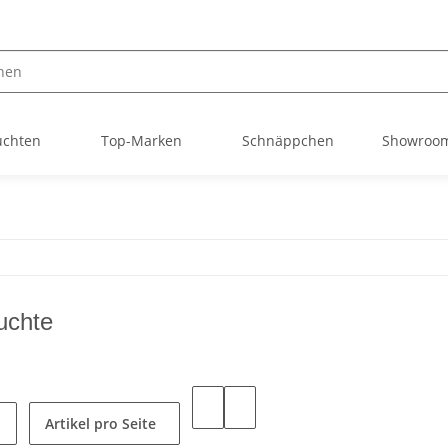
uchten
Top-Marken
Schnäppchen
Showroom
uchte
Artikel pro Seite