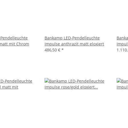
Pendelleuchte
Bankamp LED-Pendelleuchte
Banka
 matt mit Chrom
Impulse anthrazit matt eloxiert
Impul
486,50 €
*
1.110