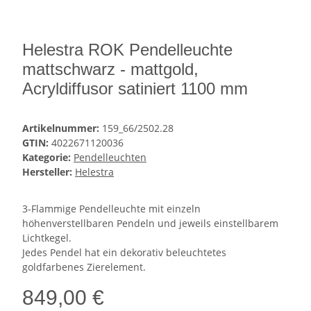
Helestra ROK Pendelleuchte
mattschwarz - mattgold,
Acryldiffusor satiniert 1100 mm
Artikelnummer:
159_66/2502.28
GTIN:
4022671120036
Kategorie:
Pendelleuchten
Hersteller:
Helestra
3-Flammige Pendelleuchte mit einzeln
höhenverstellbaren Pendeln und jeweils einstellbarem
Lichtkegel.
Jedes Pendel hat ein dekorativ beleuchtetes
goldfarbenes Zierelement.
849,00 €