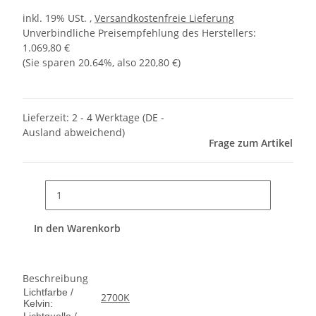
inkl. 19% USt. ,
Versandkostenfreie Lieferung
Unverbindliche Preisempfehlung des Herstellers
:
1.069,80 €
(Sie sparen
20.64%
, also
220,80 €
)
Lieferzeit:
2 - 4 Werktage
(DE -
Ausland abweichend)
Frage zum Artikel
In den Warenkorb
Beschreibung
Lichtfarbe /
2700K
Kelvin: