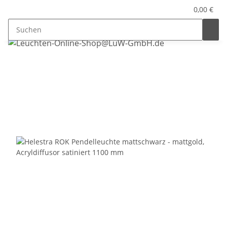
0,00 €